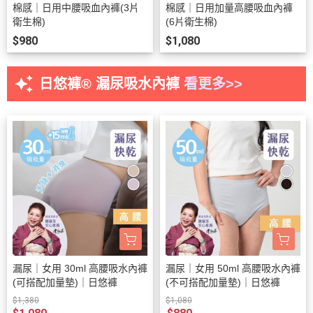
棉感｜日用中腰吸血內褲(3片
棉感｜日用加量高腰吸血內褲
衛生棉)
(6片衛生棉)
$980
$1,080
auto_awesome
日悠褲
®
漏尿吸水內褲
看更多>>
漏尿｜女用 30ml 高腰吸水內褲
漏尿｜女用 50ml 高腰吸水內褲
(可搭配加量墊)｜日悠褲
(不可搭配加量墊)｜日悠褲
$1,380
$1,080