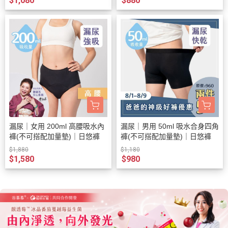
$1,080
$880
漏尿｜女用 200ml 高腰吸水內
漏尿｜男用 50ml 吸水合身四角
褲(不可搭配加量墊)｜日悠褲
褲(不可搭配加量墊)｜日悠褲
$1,880
$1,180
$1,580
$980