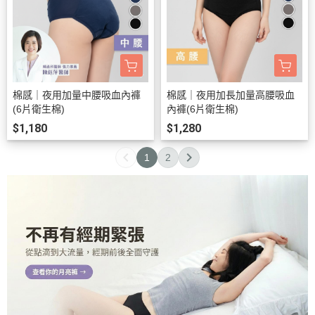
棉感｜夜用加量中腰吸血內褲
棉感｜夜用加長加量高腰吸血
(6片衛生棉)
內褲(6片衛生棉)
$1,180
$1,280
1
2