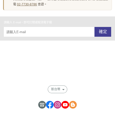
電
02-7730-8786
查證。
請輸入 E-mail，即可訂閱或取消電子報
確定
關於我們
全部商品
付款及寄送說明
會員權益說明
新台幣