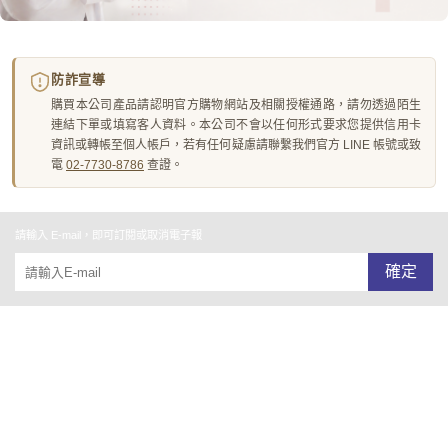
防詐宣導
購買本公司產品請認明官方購物網站及相關授權通路，請勿透過陌生
連結下單或填寫客人資料。本公司不會以任何形式要求您提供信用卡
資訊或轉帳至個人帳戶，若有任何疑慮請聯繫我們官方 LINE 帳號或致
電
02-7730-8786
查證。
請輸入 E-mail，即可訂閱或取消電子報
確定
關於我們
全部商品
付款及寄送說明
會員權益說明