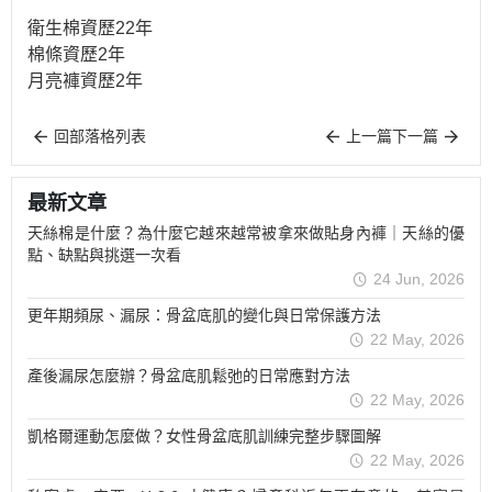
衛生棉資歷22年
棉條資歷2年
月亮褲資歷2年
回部落格列表
上一篇
下一篇
最新文章
天絲棉是什麼？為什麼它越來越常被拿來做貼身內褲｜天絲的優
點、缺點與挑選一次看
24 Jun, 2026
更年期頻尿、漏尿：骨盆底肌的變化與日常保護方法
22 May, 2026
產後漏尿怎麼辦？骨盆底肌鬆弛的日常應對方法
22 May, 2026
凱格爾運動怎麼做？女性骨盆底肌訓練完整步驟圖解
22 May, 2026