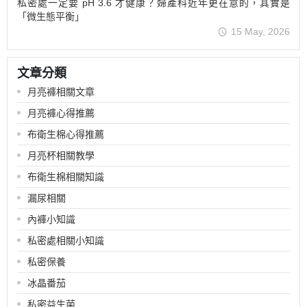
私密處一定要 pH 3.6 才健康？婦產科近年更在意的，其實是
「微生態平衡」
15 May, 2026
文章分類
月亮褲相關文章
月亮褲心得推薦
布衛生棉心得推薦
月亮杯相關教學
布衛生棉相關知識
漏尿相關
內褲小知識
私密處相關小知識
私密保養
冰晶番茄
私密益生菌