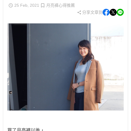
25 Feb, 2021
月亮褲心得推薦
分享文章到
買了月亮褲以後，