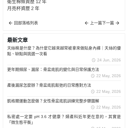
衛生棉條資歷 12 年
月亮杯資歷 2 年
回部落格列表
上一篇
下一篇
最新文章
天絲棉是什麼？為什麼它越來越常被拿來做貼身內褲｜天絲的優
點、缺點與挑選一次看
24 Jun, 2026
更年期頻尿、漏尿：骨盆底肌的變化與日常保護方法
22 May, 2026
產後漏尿怎麼辦？骨盆底肌鬆弛的日常應對方法
22 May, 2026
凱格爾運動怎麼做？女性骨盆底肌訓練完整步驟圖解
22 May, 2026
私密處一定要 pH 3.6 才健康？婦產科近年更在意的，其實是
「微生態平衡」