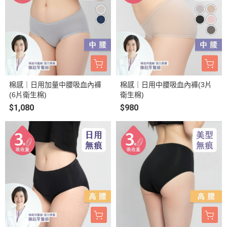
棉感｜日用加量中腰吸血內褲
棉感｜日用中腰吸血內褲(3片
(6片衛生棉)
衛生棉)
$1,080
$980