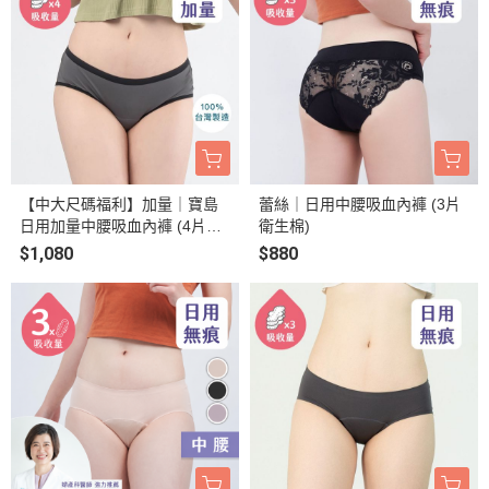
【中大尺碼福利】加量｜寶島
蕾絲｜日用中腰吸血內褲 (3片
日用加量中腰吸血內褲 (4片衛
衛生棉)
生棉)
$1,080
$880