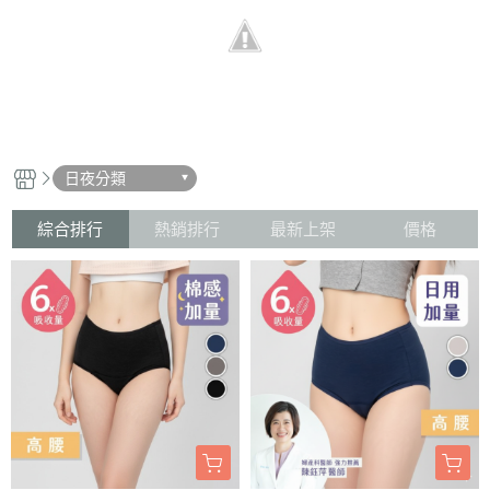
日夜分類
綜合排行
熱銷排行
最新上架
價格