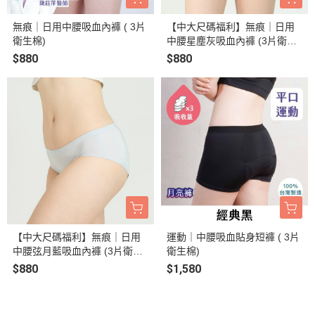
無痕｜日用中腰吸血內褲 ( 3片
【中大尺碼福利】無痕｜日用
衛生棉)
中腰星塵灰吸血內褲 (3片衛生
棉)
$880
$880
【中大尺碼福利】無痕｜日用
運動｜中腰吸血貼身短褲 ( 3片
中腰弦月藍吸血內褲 (3片衛生
衛生棉)
棉)
$880
$1,580