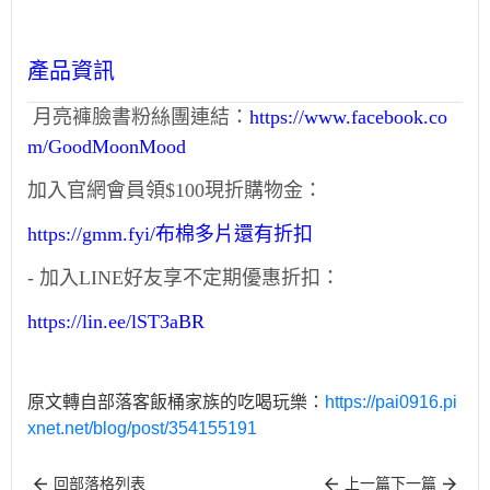
產品資訊
月亮褲臉書粉絲團連結：
https://www.facebook.co
m/GoodMoonMood
加入官網會員領$100現折購物金：
https://gmm.fyi/布棉多片還有折扣
- 加入LINE好友享不定期優惠折扣：
https://lin.ee/lST3aBR
原文轉自部落客飯桶家族的吃喝玩樂：
https://pai0916.pi
xnet.net/blog/post/354155191
回部落格列表
上一篇
下一篇