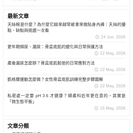
最新文章
天絲棉是什麼？為什麼它越來越常被拿來做貼身內褲｜天絲的優
點、缺點與挑選一次看
24 Jun, 2026
更年期頻尿、漏尿：骨盆底肌的變化與日常保護方法
22 May, 2026
產後漏尿怎麼辦？骨盆底肌鬆弛的日常應對方法
22 May, 2026
凱格爾運動怎麼做？女性骨盆底肌訓練完整步驟圖解
22 May, 2026
私密處一定要 pH 3.6 才健康？婦產科近年更在意的，其實是
「微生態平衡」
15 May, 2026
文章分類