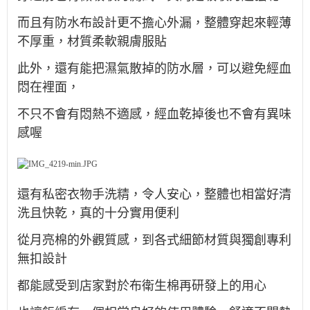
而且有防⽔布設計更不擔⼼外漏，整體穿起來輕薄
不厚重，材質柔軟親膚服貼
此外，還有能把濕氣散掉的防水層，可以避免經血
悶在裡面，
不只不會有悶熱不適感，經血乾掉後也不會有異味
感喔
還有私密衣物手洗精，令人安心，整體也相當好清
洗且快乾，真的十分實用便利
從月亮棉的外觀質感，到各式細節材質與獨創專利
無扣設計
都能感受到店家對於布衛生棉再研發上的用心