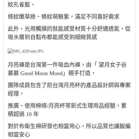
紋孔雀藍、
條紋嫩草綠、條紋萌魅紫，滿足不同喜好需求
此外，光用觸摸的就能感受材質十分舒適透氣，從
吸水層到自黏布都能感受到細緻質感
月亮褲是台灣第一件吸血內褲，由「 望月女子谷
慕慕 Good Moon Mood」親手打造，
團隊成員包含了前台灣月亮杯的產品設計師與專案
經理，
推廣、使用棉條/月亮杯等新式生理用品經驗，累
積超過 10 年
對於布衛生棉研發也相當用心，所以品質也讓飯編
相當安心