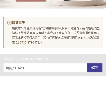
防詐宣導
購買本公司產品請認明官方購物網站及相關授權通路，請勿透過陌生
連結下單或填寫客人資料。本公司不會以任何形式要求您提供信用卡
資訊或轉帳至個人帳戶，若有任何疑慮請聯繫我們官方 LINE 帳號或致
電
02-7730-8786
查證。
請輸入 E-mail，即可訂閱或取消電子報
確定
關於我們
全部商品
付款及寄送說明