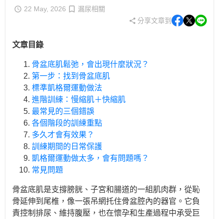
22 May, 2026
漏尿相關
分享文章到
文章目錄
骨盆底肌鬆弛，會出現什麼狀況？
第一步：找到骨盆底肌
標準凱格爾運動做法
進階訓練：慢縮肌＋快縮肌
最常見的三個錯誤
各個階段的訓練重點
多久才會有效果？
訓練期間的日常保護
凱格爾運動做太多，會有問題嗎？
常見問題
骨盆底肌是支撐膀胱、子宮和腸道的一組肌肉群，從恥
骨延伸到尾椎，像一張吊網托住骨盆腔內的器官。它負
責控制排尿、維持腹壓，也在懷孕和生產過程中承受巨