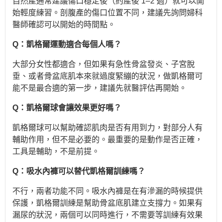
自然產通常建議傷口穩定後（約產後 1–2 週）就可以開
始輕度練習。剖腹產的傷口位置不同，建議先詢問婦科
醫師確認可以開始的時間點。
Q：凱格爾運動適合每個人嗎？
大部分女性都適合，但如果有急性骨盆發炎、子宮脫
垂、或者骨盆底肌本來就過度緊繃的狀況，做凱格爾可
能不是最合適的第一步，建議先就醫評估再開始。
Q：凱格爾球會讓效果更好嗎？
凱格爾球可以幫助確認肌肉是否有用到力，對部分人有
輔助作用，但不是必要的。最重要的是動作是否正確，
工具是輔助，不是前提。
Q：吸水內褲可以替代凱格爾訓練嗎？
不行，兩者功能不同。吸水內褲是在有滲漏的時候提供
保護，凱格爾訓練是幫助骨盆底肌建立支撐力。如果有
漏尿的狀況，兩個可以同時進行，不需要等訓練有效果