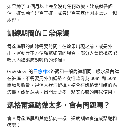
如果練了 3 個月以上完全沒有任何改變，建議就醫評
估，確認動作是否正確，或者是否有其他因素需要一起
處理。
訓練期間的日常保護
骨盆底肌的訓練需要時間，在效果出現之前，或是外
出、運動等不方便頻繁如廁的場合，部分人會選擇搭配
吸水內褲來應對輕微的滲漏。
Go&Move 的
日悠褲®
外觀和一般內褲相同，吸水層內建
在褲底，不需要另外加護墊。女性款分為 30ml 和 50ml
兩種吸收量，視個人狀況選擇。適合在凱格爾訓練的過
渡期，或是運動、出門需要多一點安心感的時候使用。
凱格爾運動做太多，會有問題嗎？
會。骨盆底肌和其他肌肉一樣，過度訓練會造成緊繃和
疲勞：