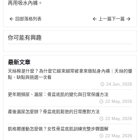
再用吸水內褲。
回部落格列表
上一篇
下一篇
你可能有興趣
最新文章
天絲棉是什麼？為什麼它越來越常被拿來做貼身內褲｜天絲的優
點、缺點與挑選一次看
24 Jun, 2026
更年期頻尿、漏尿：骨盆底肌的變化與日常保護方法
22 May, 2026
產後漏尿怎麼辦？骨盆底肌鬆弛的日常應對方法
22 May, 2026
凱格爾運動怎麼做？女性骨盆底肌訓練完整步驟圖解
22 May, 2026