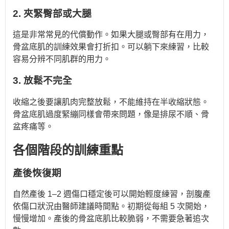
2. 夾緊臀部或大腿
這是非常常見的代償動作。如果大腿或臀部有在用力，
骨盆底肌的訓練效果會打折扣。可以躺下來練習，比較
容易分辨不同肌群的用力。
3. 放鬆不完全
收縮之後要讓肌肉完整放鬆，不能維持在半收縮狀態。
骨盆底肌過度緊繃同樣會帶來問題，像是排尿不順、骨
盆疼痛等。
各個階段的訓練重點
產後恢復期
自然產後 1–2 週傷口穩定後可以開始輕度練習，剖腹產
依傷口狀況由醫師建議時間點。初期從每組 5 次開始，
慢慢增加。產後的骨盆底肌比較脆弱，不需要急著追次