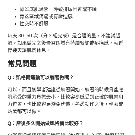
骨盆底肌過緊，導致排尿困難或不順
骨盆區域疼痛或有壓迫感
性交時不舒服
每天 30–50 次（分 3 組完成）是合理的量，不建議超
過。如果做完之後骨盆區域有持續緊繃或疼痛感，就暫
停幾天讓肌肉休息。
常見問題
Q：凱格爾運動可以躺著做嗎？
可以，而且初學者建議從躺著開始。躺著的時候骨盆底
肌承受的重力負擔最小，比較容易感受到正確的肌肉用
力位置，也比較容易避免代償。熟悉動作之後，坐著或
站著都可以做。
Q：產後多久開始做凱格爾比較好？