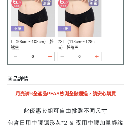
L（98cm～108cm） 靜
2XL（118cm～128c
謐黑
m） 靜謐黑
商品詳情
月亮褲®全產品PFAS檢測全數通過，請安心購買
此優惠套組
可自由挑選不同尺寸
包含日
用中腰隱形灰*2 &
夜用中腰加量靜謐