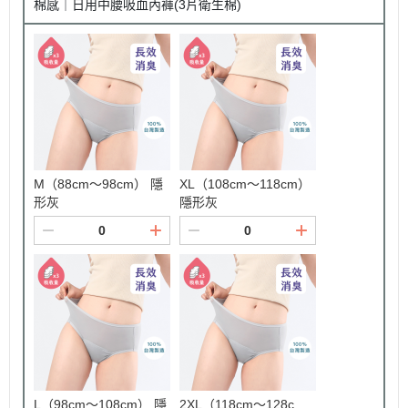
棉感｜日用中腰吸血內褲(3片衛生棉)
M（88cm～98cm） 隱
XL（108cm～118cm）
形灰
隱形灰
L（98cm～108cm） 隱
2XL（118cm～128c