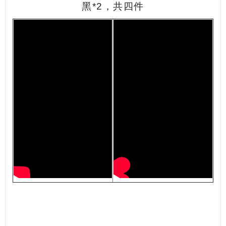
黑*2，共四件