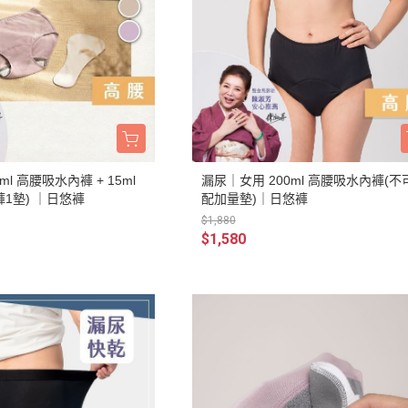
l 高腰吸水內褲 + 15ml
漏尿｜女用 200ml 高腰吸水內褲(不
褲1墊) ｜日悠褲
配加量墊)｜日悠褲
$1,880
$1,580