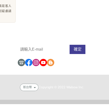
填寫客人
何疑慮請
請輸入 E-mail，即可訂閱或取消電子報
確定
Copyright © 2022 Wabow Inc.
新台幣