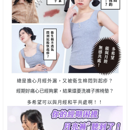
總是擔心月經外漏，又被衛生棉悶到起疹？
經期好痛心已經夠累，結果還要洗褲子擦椅墊？
多希望可以與月經和平共處啊！！