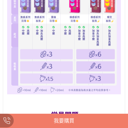
::: 常見問題 :::
我要購買