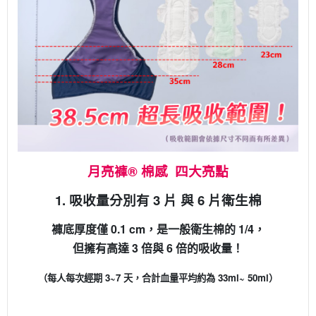
月亮褲® 棉感 四大亮點
1. 吸收量分別有 3 片 與 6 片衛生棉
褲底厚度僅 0.1 cm，是一般衛生棉的 1/4，
但擁有高達 3 倍與 6 倍的吸收量！
（每人每次經期 3~7 天，合計血量平均約為 33ml~ 50ml）