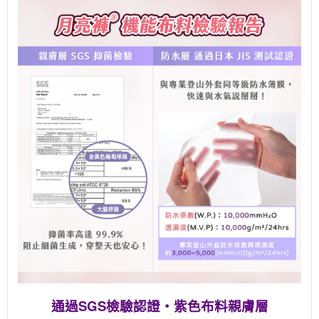
通過SGS檢驗認證・紫色布料親膚層