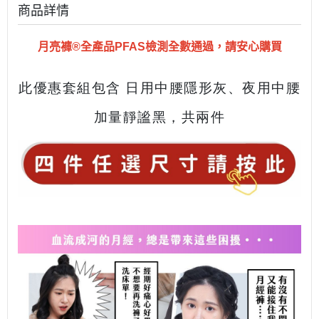
商品詳情
月亮褲®全產品PFAS檢測全數通過，請安心購買
此優惠套組包含 日
用中
腰隱形灰、夜用中腰
加量靜謐黑，共兩件