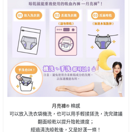
月亮褲®
棉感
可以放入洗衣袋機洗，也可以用手輕揉搓洗，洗完建議
翻面晾乾以提升陰乾速度；
經過清洗晾乾後，又是好漢一條！