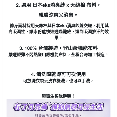
2. 選用 日本eks消臭紗 x 天絲棉 布料，
親膚涼爽又消臭。
褲身面料採用天絲棉與日本eks消臭紗線交織，利用其
高吸濕性，讓水份能快速通過纖維，達到吸濕排汗的效
果。
3. 100% 台灣製造，登山級機能布料
嚴選輕薄不悶熱登山級機能布料，全程台灣加工製造。
4. 清洗晾乾即可再次使用
可放洗衣袋丟洗衣機洗，也可以手洗，
與衛生棉說掰掰！