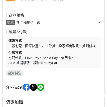
商品規格
規格
共 4 種規格可選
運送&付款
運送方式
一般宅配
國際快遞
7-11取貨
全家超商取貨
貨到付款
付款方式
宅配代收
LINE Pay
Apple Pay
信用卡
ATM 虛擬帳號
銀聯卡
PayPal
台灣製造
分享商品到
優惠加購