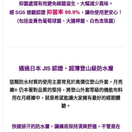
抑菌處理有效避免細菌滋生，大幅減少異味。
抑菌率 99.9%
經 SGS 檢驗認證
，讓你使用更安心！
（包括金黃色葡萄球菌、大腸桿菌、白色念珠菌）
通過日本 JIS 認證・超薄登山級防水層
這類防水材質的使用主要常見於高價位登山外套，月亮
褲® 仍本著對品質的堅持，將登山外套等級的機能布料
用在月經褲中，就是希望能讓大家擁有最好的經期體
驗。
快速排汗的防水層，讓褲底保持清爽舒適，不管是在